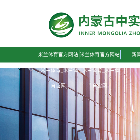
米兰体育官方网站_米兰体育_米兰体育官网
米兰体育官方网站
米兰体育官方网站
新
_米兰体育_米兰体
_米兰体育_米兰体
育官网
育官网