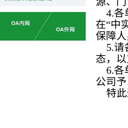
源、门
4.
各
在“中
保障人
5.
请
态，以
6.
各
公司予
特此