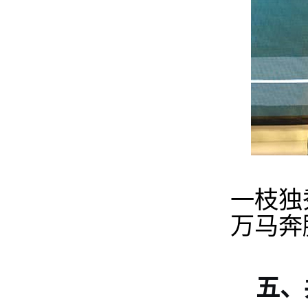
一枝独
万马奔
五、