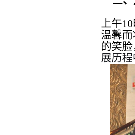
三、
上午1
温馨而
的笑脸
展历程