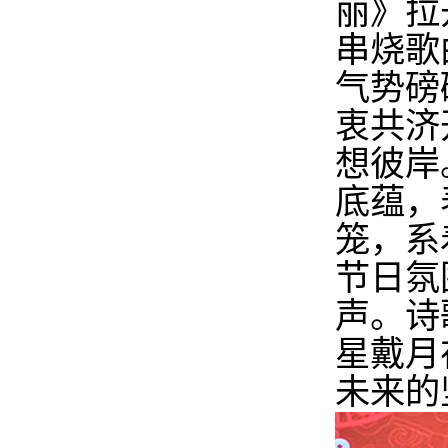
丽》拉
串烧歌
气势磅
衷共济
想彼岸
底蕴，
笼，系
节日氛
声。诗
星戴月
未来的