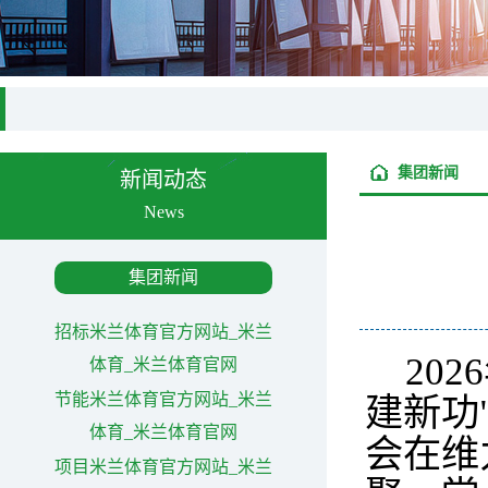
集团新闻
新闻动态
News
集团新闻
招标米兰体育官方网站_米兰
20
体育_米兰体育官网
节能米兰体育官方网站_米兰
建新功
体育_米兰体育官网
会在维
项目米兰体育官方网站_米兰