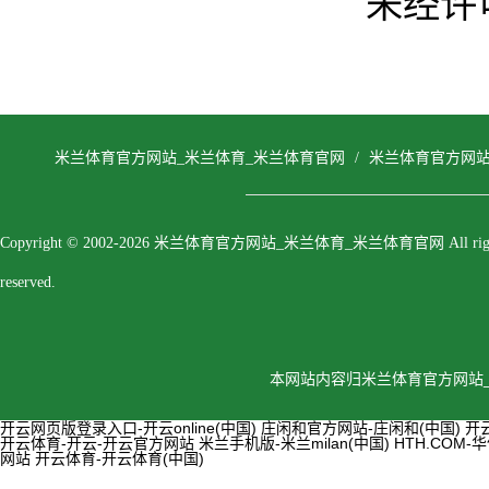
未经许
米兰体育官方网站_米兰体育_米兰体育官网
/
米兰体育官方网站
Copyright © 2002-2026 米兰体育官方网站_米兰体育_米兰体育官网 All righ
reserved.
本网站内容归米兰体育官方网站
开云网页版登录入口-开云online(中国)
庄闲和官方网站-庄闲和(中国)
开云
开云体育-开云-开云官方网站
米兰手机版-米兰milan(中国)
HTH.COM-
网站
开云体育-开云体育(中国)