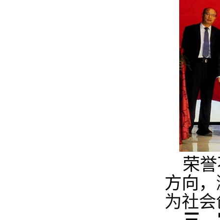
荣誉
方向，
为社会